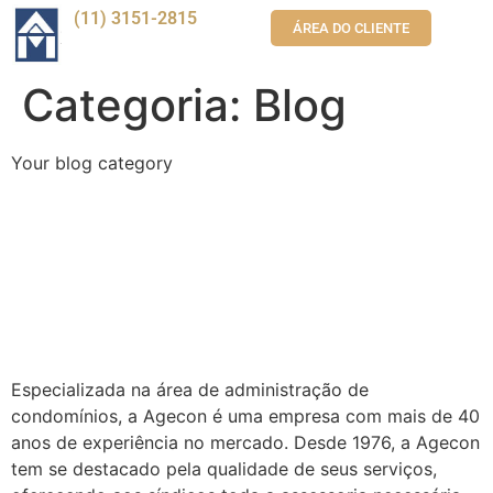
(11) 3151-2815
ÁREA DO CLIENTE
Categoria:
Blog
Your blog category
Administração de
Condomínios: Redução de
Custos e Eficiência na
Gestão
Especializada na área de administração de
condomínios, a Agecon é uma empresa com mais de 40
anos de experiência no mercado. Desde 1976, a Agecon
tem se destacado pela qualidade de seus serviços,