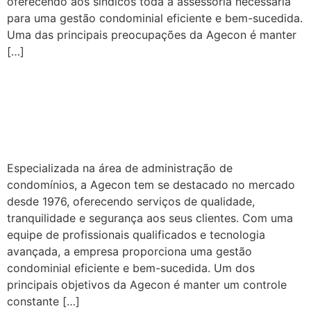
oferecendo aos síndicos toda a assessoria necessária
para uma gestão condominial eficiente e bem-sucedida.
Uma das principais preocupações da Agecon é manter
[…]
Administração de
Condomínios: Redução de
Custos e Gestão Eficiente
Especializada na área de administração de
condomínios, a Agecon tem se destacado no mercado
desde 1976, oferecendo serviços de qualidade,
tranquilidade e segurança aos seus clientes. Com uma
equipe de profissionais qualificados e tecnologia
avançada, a empresa proporciona uma gestão
condominial eficiente e bem-sucedida. Um dos
principais objetivos da Agecon é manter um controle
constante […]