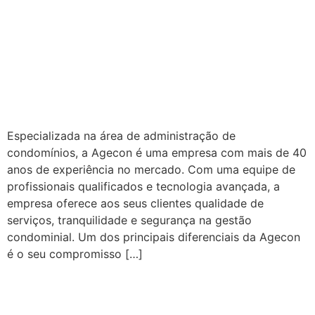
Administração de
Condomínios: Redução de
Custos e Eficiência na
Gestão
Especializada na área de administração de
condomínios, a Agecon é uma empresa com mais de 40
anos de experiência no mercado. Com uma equipe de
profissionais qualificados e tecnologia avançada, a
empresa oferece aos seus clientes qualidade de
serviços, tranquilidade e segurança na gestão
condominial. Um dos principais diferenciais da Agecon
é o seu compromisso […]
Administração de
Condomínios: Redução de