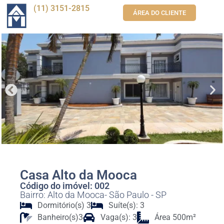
(11) 3151-2815
ÁREA DO CLIENTE
Casa Alto da Mooca
Código do imóvel: 002
Bairro: Alto da Mooca- São Paulo - SP
Dormitório(s) 3
Suíte(s): 3
Banheiro(s)3
Vaga(s): 3
Área 500m²